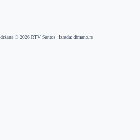
adržana © 2026 RTV Santos | Izrada:
dimano.rs