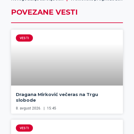
POVEZANE VESTI
VESTI
Dragana Mirković večeras na Trgu
slobode
8. avgust 2026.
15:45
VESTI