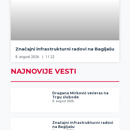
Značajni infrastrukturni radovi na Bagljašu
8. avgust 2026.
11:22
NAJNOVIJE VESTI
Dragana Mirković večeras na
Trgu slobode
8. avgust 2026.
Značajni infrastrukturni radovi
na Bagljašu