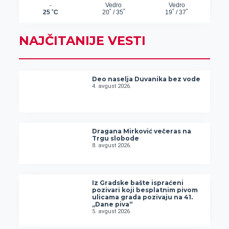
NAJČITANIJE VESTI
Deo naselja Duvanika bez vode
4. avgust 2026.
Dragana Mirković večeras na
Trgu slobode
8. avgust 2026.
Iz Gradske bašte ispraćeni
pozivari koji besplatnim pivom
ulicama grada pozivaju na 41.
„Dane piva“
5. avgust 2026.