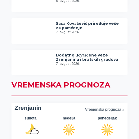
8. avgust 2026.
Sasa Kovačević priređuje veče
za pamćenje
7. avgust 2026.
Dodatno učvršćene veze
Zrenjanina i bratskih gradova
7. avgust 2026.
VREMENSKA PROGNOZA