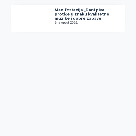
Manifestacija „Dani piva“
protiče u znaku kvalitetne
muzike i dobre zabave
6. avgust 2026.