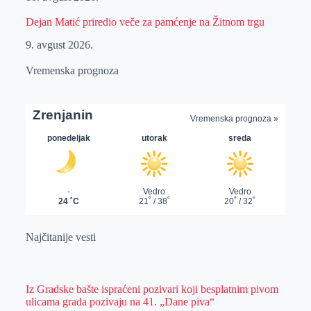
Dejan Matić priredio veče za pamćenje na Žitnom trgu
9. avgust 2026.
Vremenska prognoza
Najčitanije vesti
Iz Gradske bašte ispraćeni pozivari koji besplatnim pivom
ulicama grada pozivaju na 41. „Dane piva“