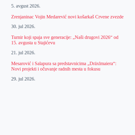
5. avgust 2026.
Zrenjaninac Vojin Medarević novi košarkaš Crvene zvezde
30. jul 2026.
Turnir koji spaja sve generacije: „Naši drugovi 2026“ od
15. avgusta u Stajićevu
21. jul 2026.
Mesarović i Salapura sa predstavnicima „Dräxlmaiera“:
Novi projekti i očuvanje radnih mesta u fokusu
29. jul 2026.