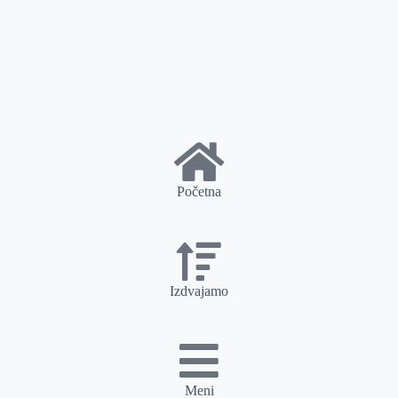
Početna
Izdvajamo
Meni