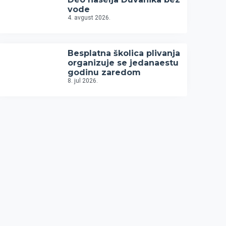
vode
4. avgust 2026.
Besplatna školica plivanja
organizuje se jedanaestu
godinu zaredom
8. jul 2026.