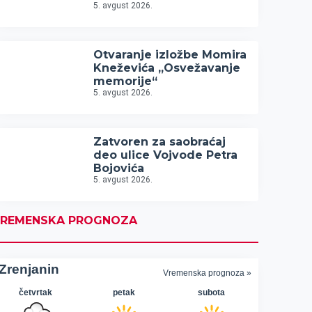
5. avgust 2026.
Otvaranje izložbe Momira
Kneževića „Osvežavanje
memorije“
5. avgust 2026.
Zatvoren za saobraćaj
deo ulice Vojvode Petra
Bojovića
5. avgust 2026.
REMENSKA PROGNOZA