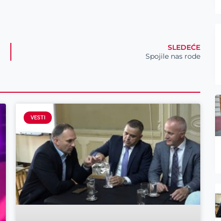
SLEDEĆE
Spojile nas rode
VESTI