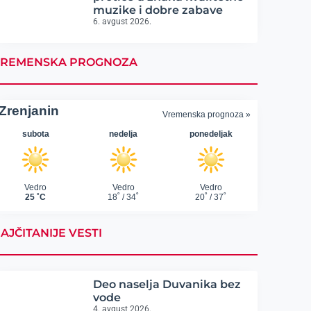
muzike i dobre zabave
6. avgust 2026.
REMENSKA PROGNOZA
AJČITANIJE VESTI
Deo naselja Duvanika bez
vode
4. avgust 2026.