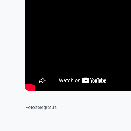
Foto:telegraf.rs