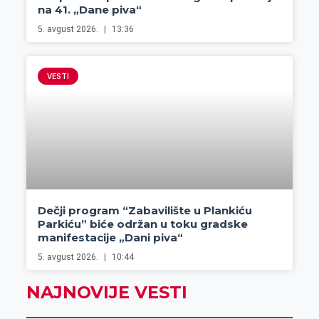
na 41. „Dane piva“
5. avgust 2026.
13:36
VESTI
Dečji program “Zabavilište u Plankiću
Parkiću” biće održan u toku gradske
manifestacije „Dani piva“
5. avgust 2026.
10:44
NAJNOVIJE VESTI