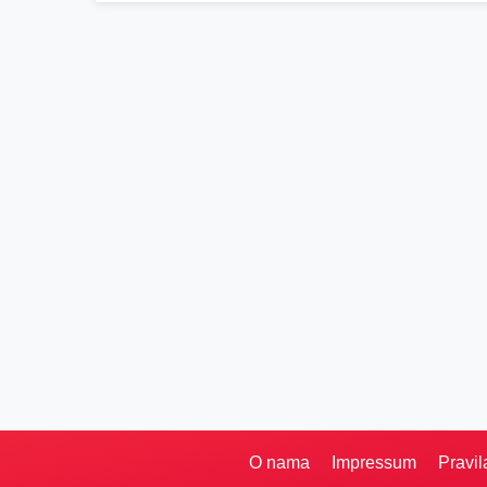
O nama
Impressum
Pravil