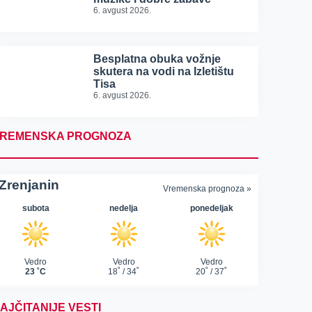
6. avgust 2026.
Besplatna obuka vožnje
skutera na vodi na Izletištu
Tisa
6. avgust 2026.
REMENSKA PROGNOZA
AJČITANIJE VESTI