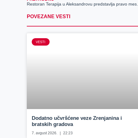
Restoran Terapija u A
POVEZANE VESTI
VESTI
Dodatno učvršćene veze Zrenjanina i
bratskih gradova
7. avgust 2026.
22:23