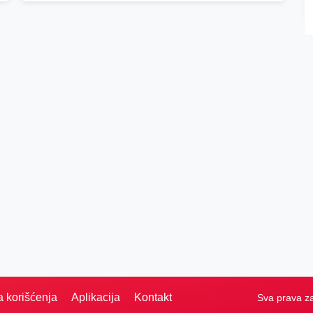
a korišćenja
Aplikacija
Kontakt
Sva prava z