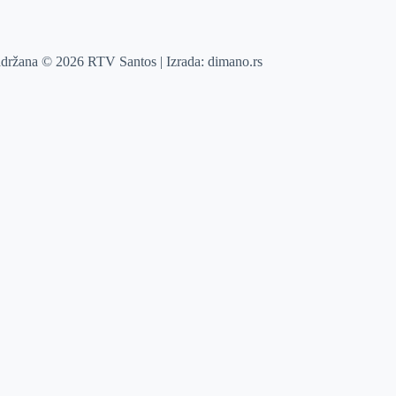
adržana © 2026 RTV Santos | Izrada:
dimano.rs