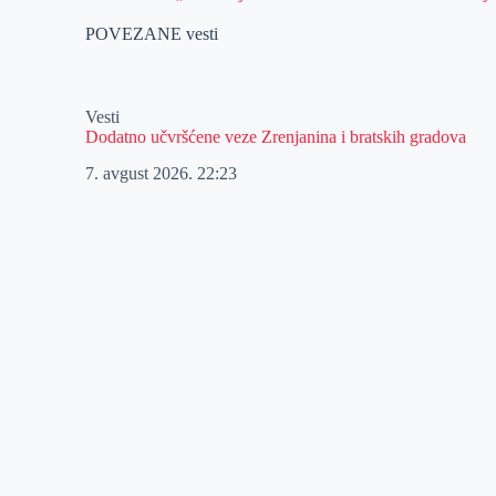
POVEZANE vesti
Vesti
Dodatno učvršćene veze Zrenjanina i bratskih gradova
7. avgust 2026.
22:23