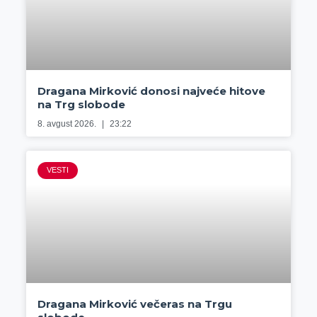
Dragana Mirković donosi najveće hitove
na Trg slobode
8. avgust 2026.
23:22
VESTI
Dragana Mirković večeras na Trgu