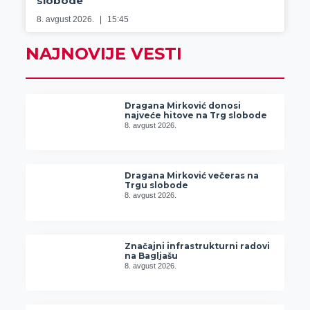
slobode
8. avgust 2026.
15:45
NAJNOVIJE VESTI
Dragana Mirković donosi
najveće hitove na Trg slobode
8. avgust 2026.
Dragana Mirković večeras na
Trgu slobode
8. avgust 2026.
Značajni infrastrukturni radovi
na Bagljašu
8. avgust 2026.