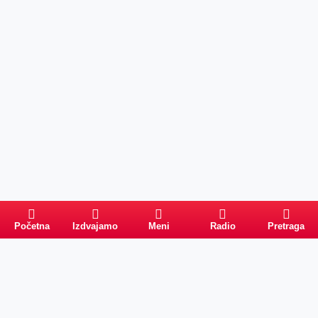
Početna
Izdvajamo
Meni
Radio
Pretraga
Pretraga