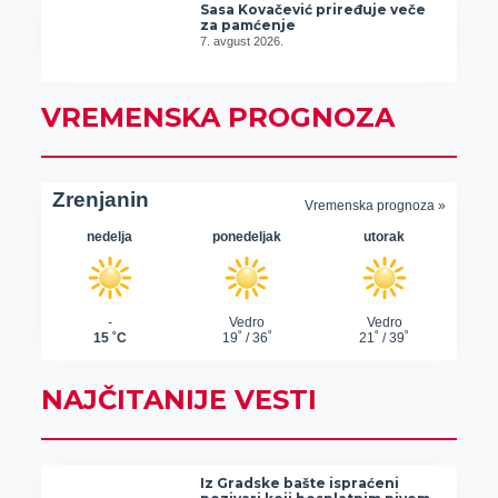
Sasa Kovačević priređuje veče
za pamćenje
7. avgust 2026.
VREMENSKA PROGNOZA
NAJČITANIJE VESTI
Iz Gradske bašte ispraćeni