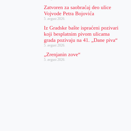
Zatvoren za saobraćaj deo ulice
Vojvode Petra Bojovića
5. avgust 2026.
Iz Gradske bašte ispraćeni pozivari
koji besplatnim pivom ulicama
grada pozivaju na 41. „Dane piva“
5. avgust 2026.
„Zrenjanin zove“
5. avgust 2026.