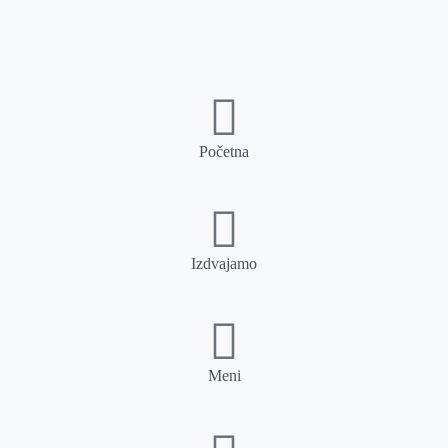
Početna
Izdvajamo
Meni