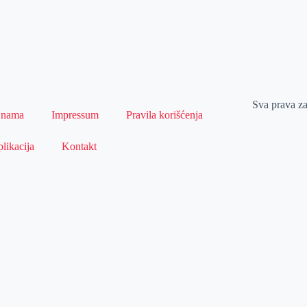
Sva prava z
 nama
Impressum
Pravila korišćenja
likacija
Kontakt