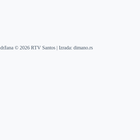
adržana © 2026 RTV Santos | Izrada:
dimano.rs