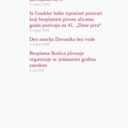
5. avgust 2026.
Iz Gradske bašte ispraćeni pozivari
koji besplatnim pivom ulicama
grada pozivaju na 41. „Dane piva“
5. avgust 2026.
Deo naselja Duvanika bez vode
4. avgust 2026.
Besplatna školica plivanja
organizuje se jedanaestu godinu
zaredom
8. jul 2026.