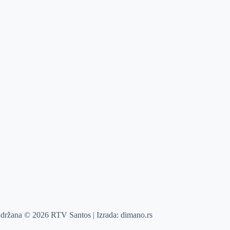
adržana © 2026 RTV Santos | Izrada:
dimano.rs