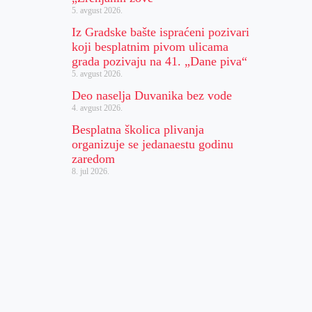
5. avgust 2026.
Iz Gradske bašte ispraćeni pozivari
koji besplatnim pivom ulicama
grada pozivaju na 41. „Dane piva“
5. avgust 2026.
Deo naselja Duvanika bez vode
4. avgust 2026.
Besplatna školica plivanja
organizuje se jedanaestu godinu
zaredom
8. jul 2026.