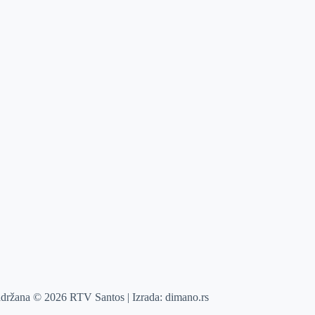
adržana © 2026 RTV Santos | Izrada:
dimano.rs