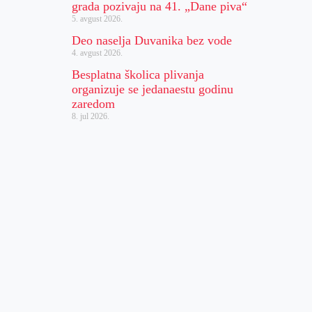
grada pozivaju na 41. „Dane piva“
5. avgust 2026.
Deo naselja Duvanika bez vode
4. avgust 2026.
Besplatna školica plivanja
organizuje se jedanaestu godinu
zaredom
8. jul 2026.