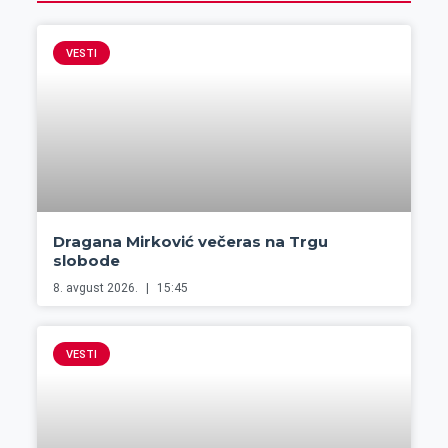
VESTI
Dragana Mirković večeras na Trgu
slobode
8. avgust 2026.
15:45
VESTI