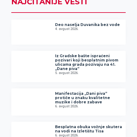
NAJČITANIJE VESTI
Deo naselja Duvanika bez vode
4. avgust 2026.
Iz Gradske bašte ispraćeni
pozivari koji besplatnim pivom
ulicama grada pozivaju na 41.
„Dane piva“
5. avgust 2026.
Manifestacija „Dani piva“
protiče u znaku kvalitetne
muzike i dobre zabave
6. avgust 2026.
Besplatna obuka vožnje skutera
na vodi na Izletištu Tisa
6. avgust 2026.