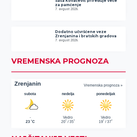
Sasa Kovačević priređuje veče
za pamćenje
7. avgust 2026.
Dodatno učvršćene veze
Zrenjanina i bratskih gradova
7. avgust 2026.
VREMENSKA PROGNOZA