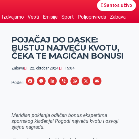
Santos uživo
Izdvajamo
Vesti
Emisije
Sport
Poljoprivreda
Zabava
POJAČAJ DO DASKE:
BUSTUJ NAJVEĆU KVOTU,
ČEKA TE MAGIČAN BONUS!
Zabava
22. oktobar 2024.
15:04
F
M
L
V
W
X
E
Podeli:
a
e
i
i
h
m
c
s
n
b
a
a
e
s
k
e
t
i
Meridian poklanja odličan bonus ekspertima
b
e
e
r
s
l
sportskog klađenja! Pogodi najveću kvotu i osvoji
o
n
d
A
sjajnu nagradu.
o
g
I
p