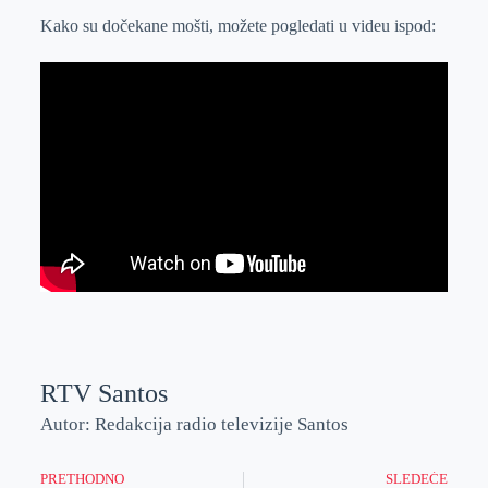
Kako su dočekane mošti, možete pogledati u videu ispod:
RTV Santos
Autor: Redakcija radio televizije Santos
PRETHODNO
SLEDEĆE