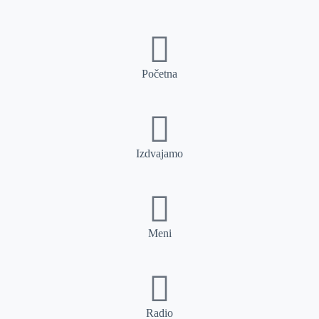
Početna
Izdvajamo
Meni
Radio