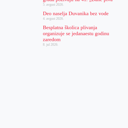
5. avgust 2026.
Deo naselja Duvanika bez vode
4. avgust 2026.
Besplatna školica plivanja
organizuje se jedanaestu godinu
zaredom
8. jul 2026.