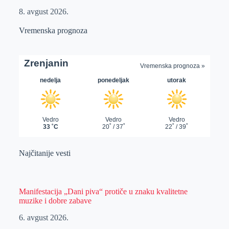
8. avgust 2026.
Vremenska prognoza
Najčitanije vesti
Manifestacija „Dani piva“ protiče u znaku kvalitetne
muzike i dobre zabave
6. avgust 2026.