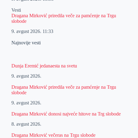
Vesti
Dragana Mirković priredila veče za pamćenje na Trgu
slobode
9. avgust 2026.
11:33
Najnovije vesti
Dunja Eremić jedanaesta na svetu
9. avgust 2026.
Dragana Mirković priredila veče za pamćenje na Trgu
slobode
9. avgust 2026.
Dragana Mirković donosi najveće hitove na Trg slobode
8. avgust 2026.
Dragana Mirković večeras na Trgu slobode