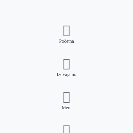
Početna
Izdvajamo
Meni