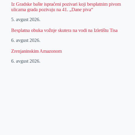
Iz Gradske bašte ispraćeni pozivari koji besplatnim pivom
ulicama grada pozivaju na 41. „Dane piva“
5. avgust 2026.
Besplatna obuka vožnje skutera na vodi na Izletištu Tisa
6. avgust 2026.
Zrenjaninskim Amazonom
6. avgust 2026.