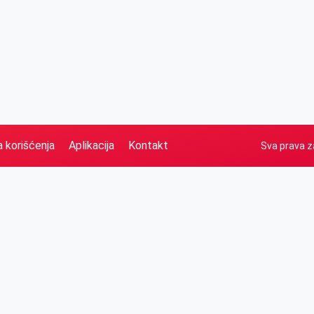
a korišćenja
Aplikacija
Kontakt
Sva prava z