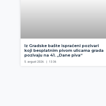
Iz Gradske bašte ispraćeni pozivari
koji besplatnim pivom ulicama grada
pozivaju na 41. „Dane piva“
5. avgust 2026.
13:36