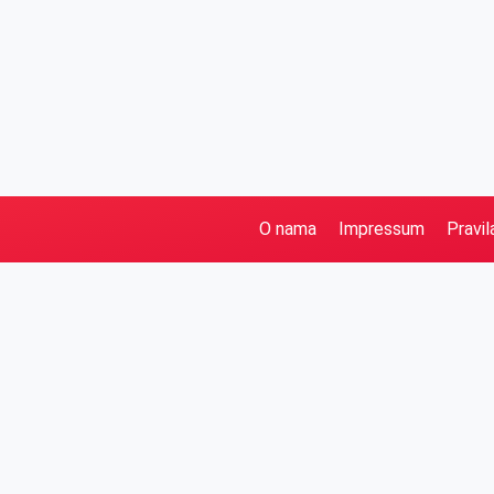
O nama
Impressum
Pravil
Pretraga
Kategorije
Ostalo