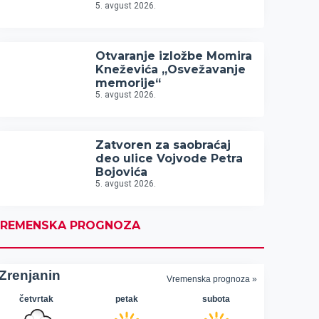
5. avgust 2026.
Otvaranje izložbe Momira
Kneževića „Osvežavanje
memorije“
5. avgust 2026.
Zatvoren za saobraćaj
deo ulice Vojvode Petra
Bojovića
5. avgust 2026.
REMENSKA PROGNOZA