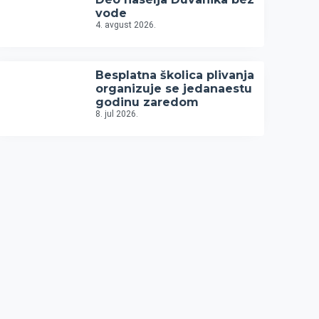
vode
4. avgust 2026.
Besplatna školica plivanja
organizuje se jedanaestu
godinu zaredom
8. jul 2026.