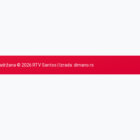
adržana © 2026 RTV Santos | Izrada:
dimano.rs