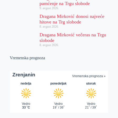
pamćenje na Trgu slobode
9. avgust 2026.
Dragana Mirković donosi najveće
hitove na Trg slobode
8. avgust 2026.
Dragana Mirković večeras na Trgu
slobode
8. avgust 2026.
Vremenska prognoza