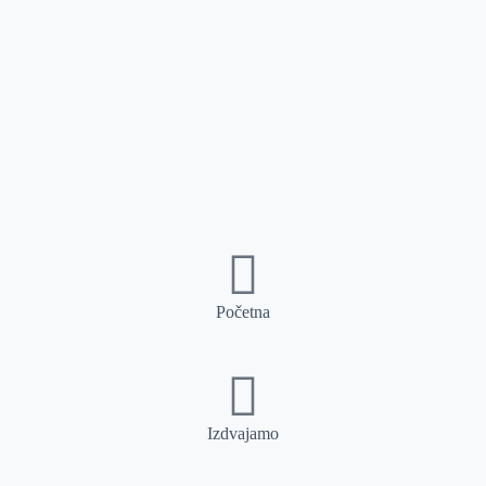
Početna
Izdvajamo