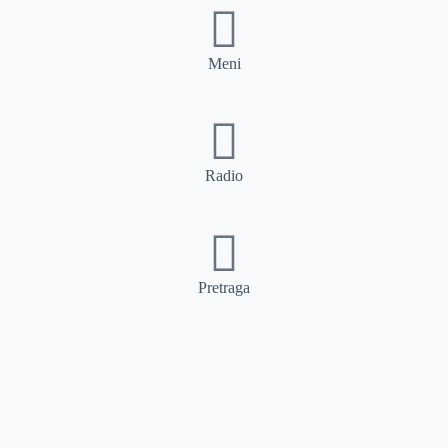
Meni
Radio
Pretraga
Pretraga