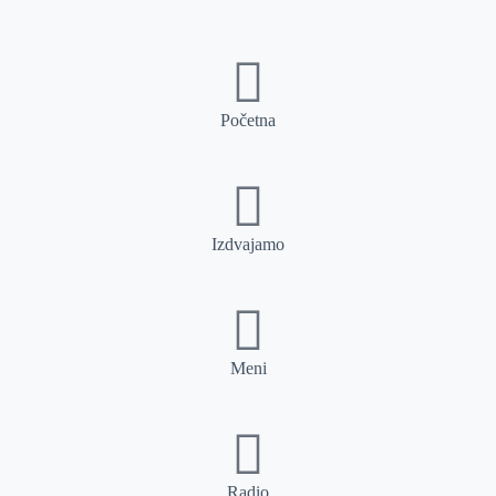
Početna
Izdvajamo
Meni
Radio