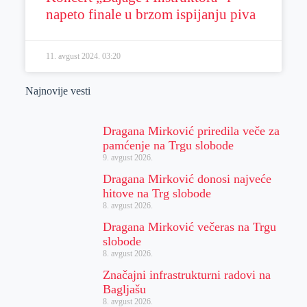
napeto finale u brzom ispijanju piva
11. avgust 2024.
03:20
Najnovije vesti
Dragana Mirković priredila veče za
pamćenje na Trgu slobode
9. avgust 2026.
Dragana Mirković donosi najveće
hitove na Trg slobode
8. avgust 2026.
Dragana Mirković večeras na Trgu
slobode
8. avgust 2026.
Značajni infrastrukturni radovi na
Bagljašu
8. avgust 2026.