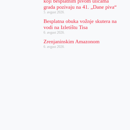
koji besplatnim pivom ulicama
grada pozivaju na 41. „Dane piva“
5. avgust 2026.
Besplatna obuka vožnje skutera na
vodi na Izletištu Tisa
6. avgust 2026.
Zrenjaninskim Amazonom
6. avgust 2026.