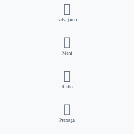
Izdvajamo
Meni
Radio
Pretraga