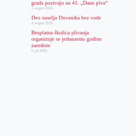
grada pozivaju na 41. „Dane piva“
5. avgust 2026.
Deo naselja Duvanika bez vode
4. avgust 2026.
Besplatna školica plivanja
organizuje se jedanaestu godinu
zaredom
8. jul 2026.