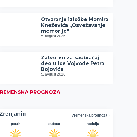
Otvaranje izložbe Momira
Kneževića „Osvežavanje
memorije“
5. avgust 2026.
Zatvoren za saobraćaj
deo ulice Vojvode Petra
Bojovića
5. avgust 2026.
REMENSKA PROGNOZA