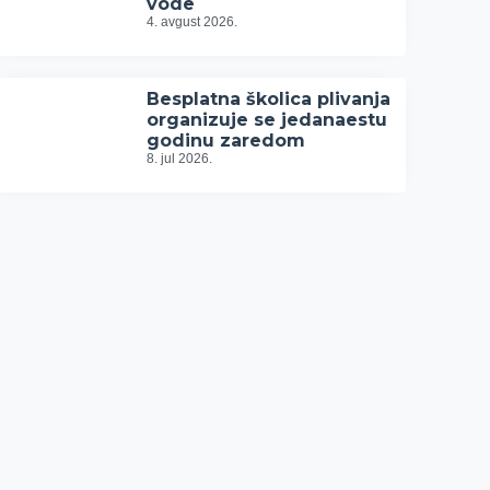
vode
4. avgust 2026.
Besplatna školica plivanja
organizuje se jedanaestu
godinu zaredom
8. jul 2026.