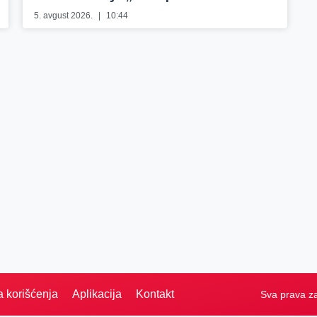
5. avgust 2026.
10:44
a korišćenja
Aplikacija
Kontakt
Sva prava z