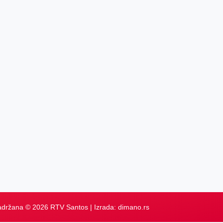
adržana © 2026 RTV Santos | Izrada:
dimano.rs