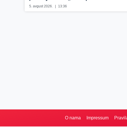
5. avgust 2026.
13:36
O nama
Impressum
Pravil