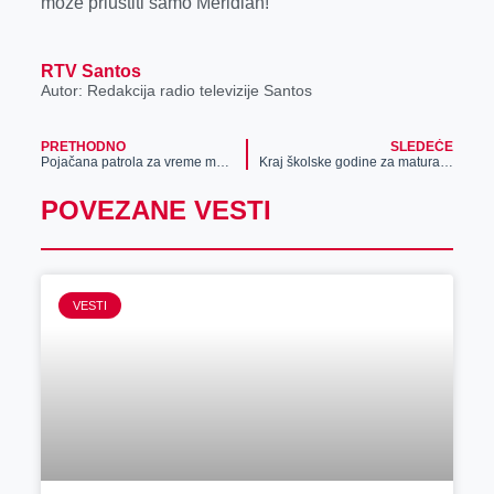
može priuštiti samo Meridian!
RTV Santos
Autor: Redakcija radio televizije Santos
PRETHODNO
SLEDEĆE
Pojačana patrola za vreme maturskih proslava i drugih školskih manifestacija
Kraj školske godine za maturante
POVEZANE VESTI
VESTI