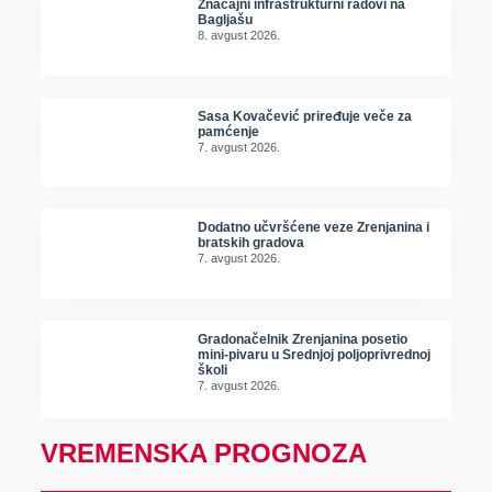
Značajni infrastrukturni radovi na
Bagljašu
8. avgust 2026.
Sasa Kovačević priređuje veče za
pamćenje
7. avgust 2026.
Dodatno učvršćene veze Zrenjanina i
bratskih gradova
7. avgust 2026.
Gradonačelnik Zrenjanina posetio
mini-pivaru u Srednjoj poljoprivrednoj
školi
7. avgust 2026.
VREMENSKA PROGNOZA