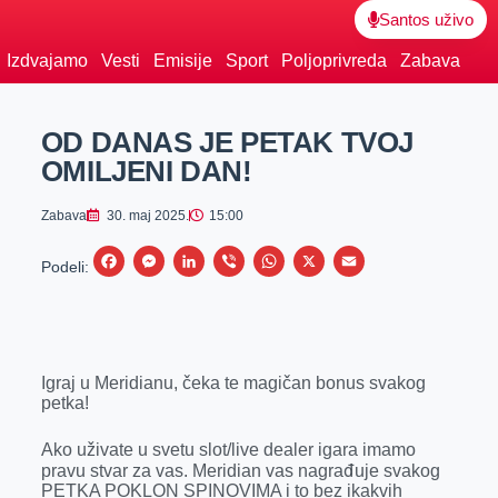
Santos uživo
Izdvajamo
Vesti
Emisije
Sport
Poljoprivreda
Zabava
OD DANAS JE PETAK TVOJ
OMILJENI DAN!
Zabava
30. maj 2025.
15:00
F
M
L
V
W
X
E
Podeli:
a
e
i
i
h
m
c
s
n
b
a
a
e
s
k
e
t
i
Igraj u Meridianu, čeka te magičan bonus svakog
b
e
e
r
s
l
petka!
o
n
d
A
o
g
I
p
Ako uživate u svetu slot/live dealer igara imamo
pravu stvar za vas. Meridian vas nagrađuje svakog
k
e
n
p
PETKA POKLON SPINOVIMA i to bez ikakvih