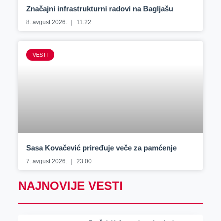
Značajni infrastrukturni radovi na Bagljašu
8. avgust 2026.
11:22
VESTI
Sasa Kovačević priređuje veče za pamćenje
7. avgust 2026.
23:00
NAJNOVIJE VESTI