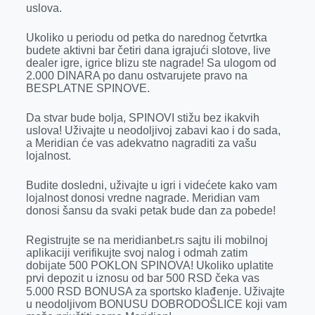
r
uslova.
Ukoliko u periodu od petka do narednog četvrtka
budete aktivni bar četiri dana igrajući slotove, live
dealer igre, igrice blizu ste nagrade! Sa ulogom od
2.000 DINARA po danu ostvarujete pravo na
BESPLATNE SPINOVE.
Da stvar bude bolja, SPINOVI stižu bez ikakvih
uslova! Uživajte u neodoljivoj zabavi kao i do sada,
a Meridian će vas adekvatno nagraditi za vašu
lojalnost.
Budite dosledni, uživajte u igri i videćete kako vam
lojalnost donosi vredne nagrade. Meridian vam
donosi šansu da svaki petak bude dan za pobede!
Registrujte se na meridianbet.rs sajtu ili mobilnoj
aplikaciji verifikujte svoj nalog i odmah zatim
dobijate 500 POKLON SPINOVA! Ukoliko uplatite
prvi depozit u iznosu od bar 500 RSD čeka vas
5.000 RSD BONUSA za sportsko klađenje. Uživajte
u neodoljivom BONUSU DOBRODOŠLICE koji vam