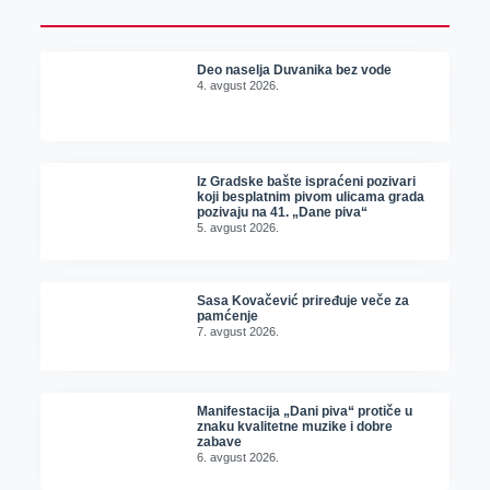
Deo naselja Duvanika bez vode
4. avgust 2026.
Iz Gradske bašte ispraćeni pozivari
koji besplatnim pivom ulicama grada
pozivaju na 41. „Dane piva“
5. avgust 2026.
Sasa Kovačević priređuje veče za
pamćenje
7. avgust 2026.
Manifestacija „Dani piva“ protiče u
znaku kvalitetne muzike i dobre
zabave
6. avgust 2026.