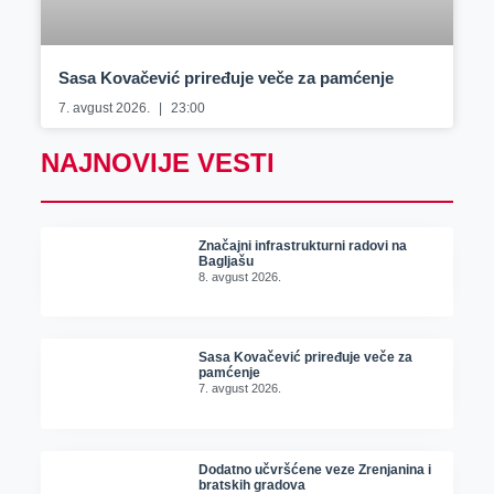
Sasa Kovačević priređuje veče za pamćenje
7. avgust 2026.
23:00
NAJNOVIJE VESTI
Značajni infrastrukturni radovi na
Bagljašu
8. avgust 2026.
Sasa Kovačević priređuje veče za
pamćenje
7. avgust 2026.
Dodatno učvršćene veze Zrenjanina i
bratskih gradova