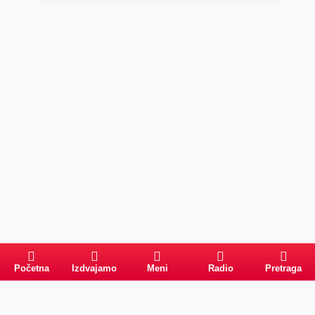
Početna
Izdvajamo
Meni
Radio
Pretraga
Pretraga