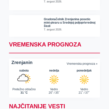
7. avgust 2026.
Gradonačelnik Zrenjanina posetio
mini-pivaru u Srednjoj poljoprivrednoj
školi
7. avgust 2026.
VREMENSKA PROGNOZA
NAJČITANIJE VESTI