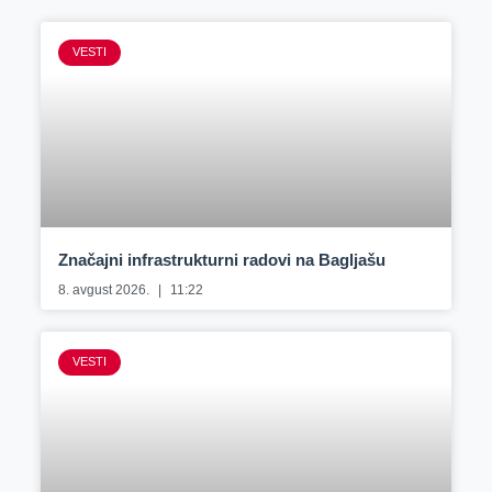
VESTI
Značajni infrastrukturni radovi na Bagljašu
8. avgust 2026.
11:22
VESTI