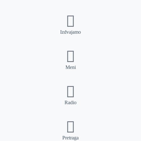
Izdvajamo
Meni
Radio
Pretraga