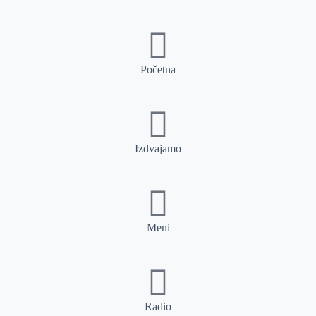
Početna
Izdvajamo
Meni
Radio