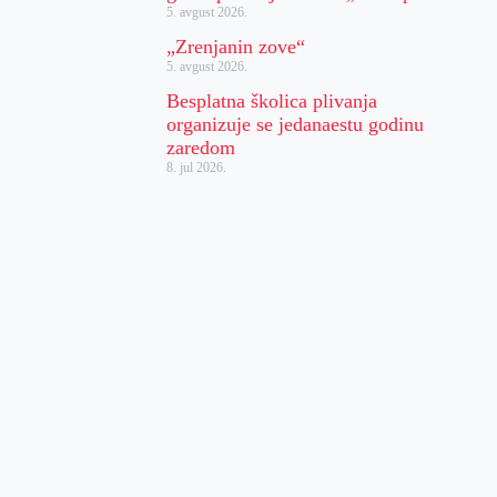
5. avgust 2026.
„Zrenjanin zove“
5. avgust 2026.
Besplatna školica plivanja
organizuje se jedanaestu godinu
zaredom
8. jul 2026.