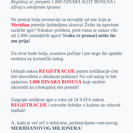
Registruj se, preuzmi 1.000 DINARA SLOT BONUSA i
e
I
s
a
uživaj u omiljenim igrama
r
n
A
i
p
l
Ne postoji bolja promocija za novajlije od one koju je
Meridian
priredio ljubiteljima slotova! Želite da isprobate
p
različite igre? Nikakav problem, pred vama se nalazi više
od 2.000 zanimljivih igara!
Svako će pronaći nešto što
mu prija!
Da stvar bude bolja, avantura počinje i pre nego što uplatite
sredstva na korisnički nalog.
Odmah nakon
REGISTRACIJE
putem notifikacije ćete
biti obavešteni o idealnom poklonu! Na vaš nalog će biti
uplaćeno
1.000 DINARA BONUSA
koje možete
iskoristiti na celokupnoj slot ponudi!
Zaigrajte omiljene igre u roku od 24 SATA nakon
REGISTRACIJE
i ostvarite dobitke o kojima ste oduvek
maštali!
A, kada je već reč o dobicima, predstavljamo vam novog
MERIDIANOVOG MILIONERA
!