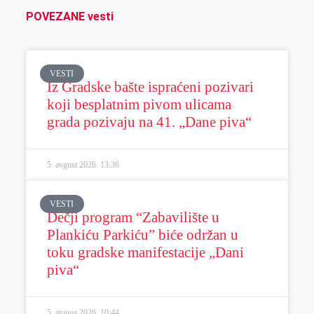
POVEZANE vesti
VESTI
Iz Gradske bašte ispraćeni pozivari
koji besplatnim pivom ulicama
grada pozivaju na 41. „Dane piva“
5. avgust 2026.
13:36
VESTI
Dečji program “Zabavilište u
Plankiću Parkiću” biće održan u
toku gradske manifestacije „Dani
piva“
5. avgust 2026.
10:44