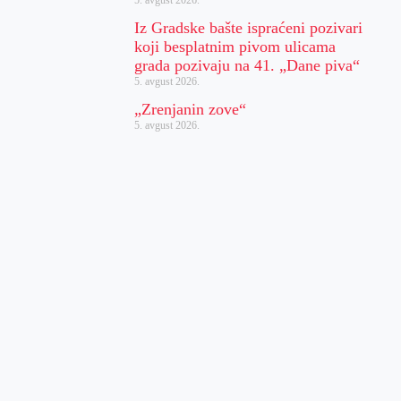
Iz Gradske bašte ispraćeni pozivari
koji besplatnim pivom ulicama
grada pozivaju na 41. „Dane piva“
5. avgust 2026.
„Zrenjanin zove“
5. avgust 2026.