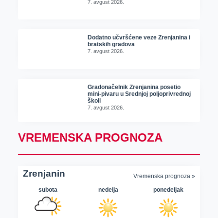
7. avgust 2026.
Dodatno učvršćene veze Zrenjanina i
bratskih gradova
7. avgust 2026.
Gradonačelnik Zrenjanina posetio
mini-pivaru u Srednjoj poljoprivrednoj
školi
7. avgust 2026.
VREMENSKA PROGNOZA