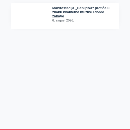
Manifestacija „Dani piva“ protiče u
znaku kvalitetne muzike i dobre
zabave
6. avgust 2026.