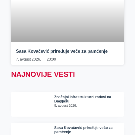
Sasa Kovačević priređuje veče za pamćenje
7. avgust 2026.
23:00
NAJNOVIJE VESTI
Značajni infrastrukturni radovi na
Bagljašu
8. avgust 2026.
Sasa Kovačević priređuje veče za
pamćenje