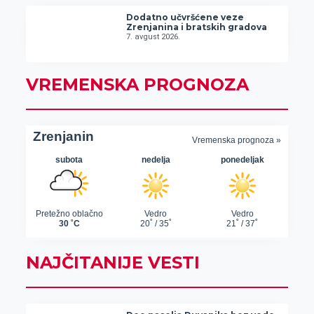
Dodatno učvršćene veze
Zrenjanina i bratskih gradova
7. avgust 2026.
VREMENSKA PROGNOZA
NAJČITANIJE VESTI