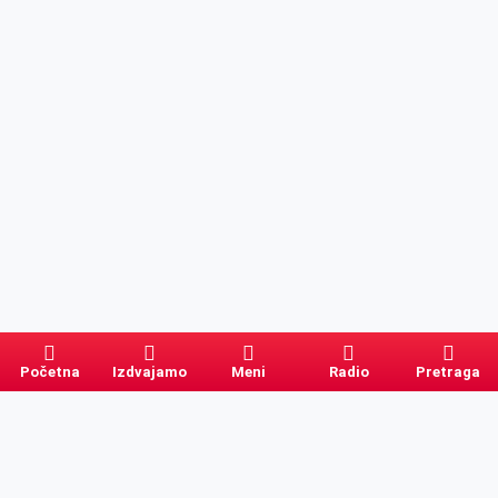
Početna
Izdvajamo
Meni
Radio
Pretraga
Pretraga