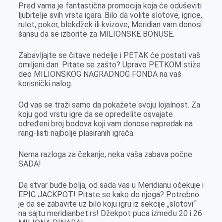
o
g
I
p
Pred vama je fantastična promocija koja će oduševiti
ljubitelje svih vrsta igara. Bilo da volite slotove, igrice,
k
e
n
p
rulet, poker, blekdžek ili kvizove, Meridian vam donosi
r
šansu da se izborite za MILIONSKE BONUSE.
Zabavljajte se čitave nedelje i PETAK će postati vaš
omiljeni dan. Pitate se zašto? Upravo PETKOM stiže
deo MILIONSKOG NAGRADNOG FONDA na vaš
korisnički nalog.
Od vas se traži samo da pokažete svoju lojalnost. Za
koju god vrstu igre da se opredelite osvajate
određeni broj bodova koji vam donose napredak na
rang-listi najbolje plasiranih igrača.
Nema razloga za čekanje, neka vaša zabava počne
SADA!
Da stvar bude bolja, od sada vas u Meridianu očekuje i
EPIC JACKPOT! Pitate se kako do njega? Potrebno
je da se zabavite uz bilo koju igru iz sekcije „slotovi“
na sajtu meridianbet.rs! Džekpot puca između 20 i 26