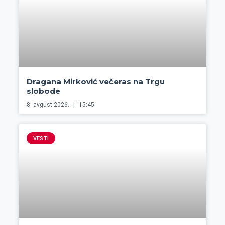
Dragana Mirković večeras na Trgu
slobode
8. avgust 2026.
15:45
VESTI