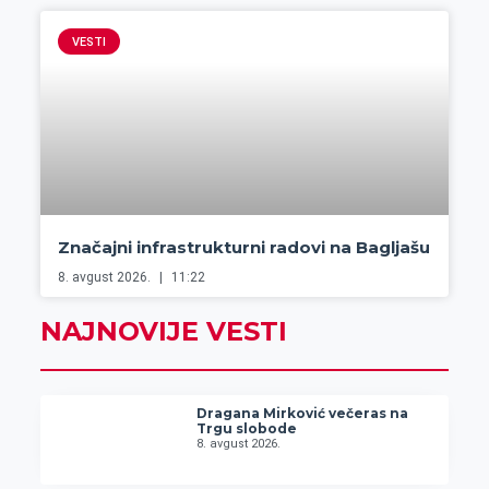
VESTI
Značajni infrastrukturni radovi na Bagljašu
8. avgust 2026.
11:22
NAJNOVIJE VESTI
Dragana Mirković večeras na
Trgu slobode
8. avgust 2026.