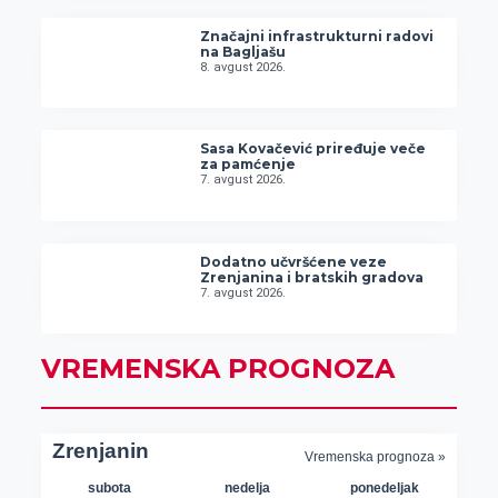
Značajni infrastrukturni radovi
na Bagljašu
8. avgust 2026.
Sasa Kovačević priređuje veče
za pamćenje
7. avgust 2026.
Dodatno učvršćene veze
Zrenjanina i bratskih gradova
7. avgust 2026.
VREMENSKA PROGNOZA