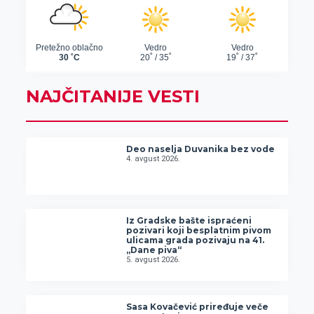
NAJČITANIJE VESTI
Deo naselja Duvanika bez vode
4. avgust 2026.
Iz Gradske bašte ispraćeni
pozivari koji besplatnim pivom
ulicama grada pozivaju na 41.
„Dane piva“
5. avgust 2026.
Sasa Kovačević priređuje veče