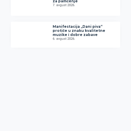
za pamćenje
7. avgust 2026.
Manifestacija „Dani piva“
protiče u znaku kvalitetne
muzike i dobre zabave
6. avgust 2026.