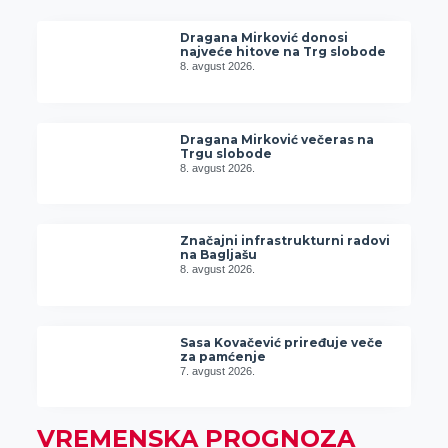
Dragana Mirković donosi
najveće hitove na Trg slobode
8. avgust 2026.
Dragana Mirković večeras na
Trgu slobode
8. avgust 2026.
Značajni infrastrukturni radovi
na Bagljašu
8. avgust 2026.
Sasa Kovačević priređuje veče
za pamćenje
7. avgust 2026.
VREMENSKA PROGNOZA