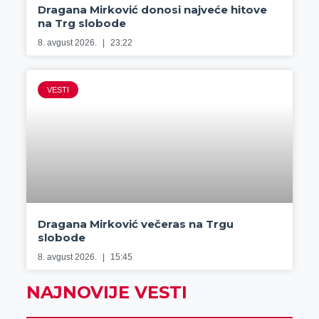
Dragana Mirković donosi najveće hitove
na Trg slobode
8. avgust 2026.
23:22
VESTI
Dragana Mirković večeras na Trgu
slobode
8. avgust 2026.
15:45
NAJNOVIJE VESTI