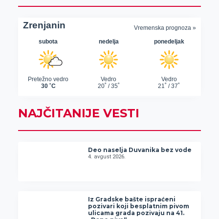
NAJČITANIJE VESTI
Deo naselja Duvanika bez vode
4. avgust 2026.
Iz Gradske bašte ispraćeni
pozivari koji besplatnim pivom
ulicama grada pozivaju na 41.