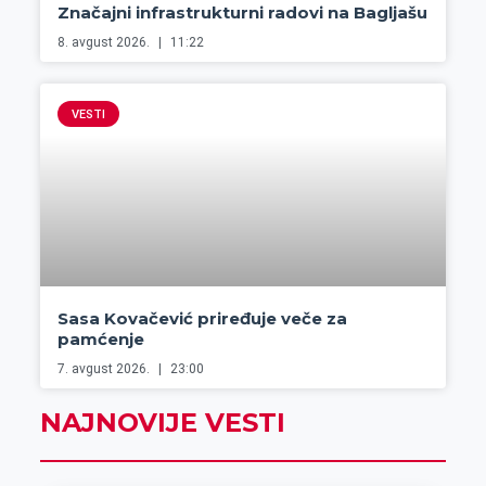
Značajni infrastrukturni radovi na Bagljašu
8. avgust 2026.
11:22
VESTI
Sasa Kovačević priređuje veče za
pamćenje
7. avgust 2026.
23:00
NAJNOVIJE VESTI