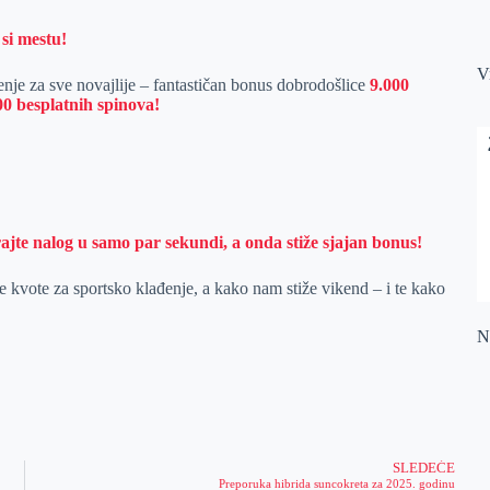
 si mestu!
V
enje za sve novajlije – fantastičan bonus dobrodošlice
9.000
00 besplatnih spinova!
irajte nalog u samo par sekundi, a onda stiže sjajan bonus!
će kvote za sportsko klađenje, a kako nam stiže vikend – i te kako
Na
SLEDEĆE
Preporuka hibrida suncokreta za 2025. godinu