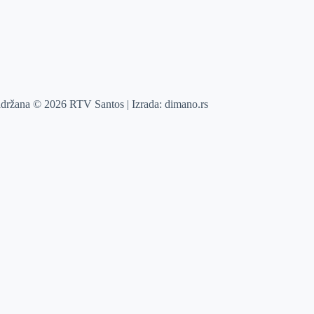
adržana © 2026 RTV Santos | Izrada:
dimano.rs