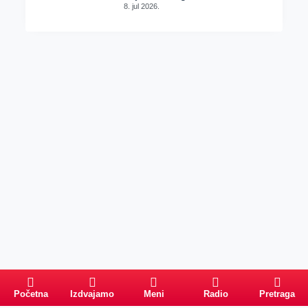
8. jul 2026.
Početna
Izdvajamo
Meni
Radio
Pretraga