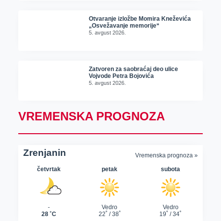
Otvaranje izložbe Momira Kneževića
„Osvežavanje memorije“
5. avgust 2026.
Zatvoren za saobraćaj deo ulice
Vojvode Petra Bojovića
5. avgust 2026.
VREMENSKA PROGNOZA