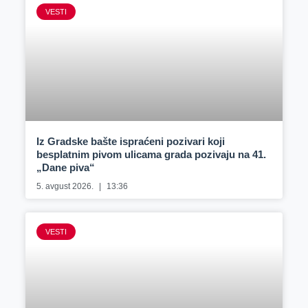
VESTI
Iz Gradske bašte ispraćeni pozivari koji
besplatnim pivom ulicama grada pozivaju na 41.
„Dane piva“
5. avgust 2026.
13:36
VESTI