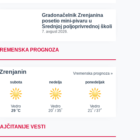
Gradonačelnik Zrenjanina
posetio mini-pivaru u
Srednjoj poljoprivrednoj školi
7. avgust 2026.
REMENSKA PROGNOZA
AJČITANIJE VESTI