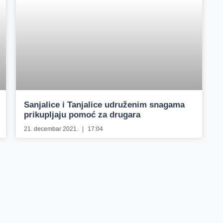
Sanjalice i Tanjalice udruženim snagama
prikupljaju pomoć za drugara
21. decembar 2021.
17:04