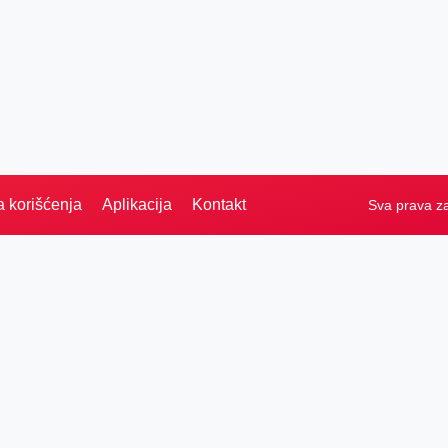
a korišćenja
Aplikacija
Kontakt
Sva prava z
Naslovna