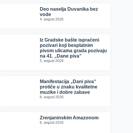
Deo naselja Duvanika bez
vode
4. avgust 2026.
Iz Gradske bašte ispraćeni
pozivari koji besplatnim
pivom ulicama grada pozivaju
na 41. „Dane piva“
5. avgust 2026.
Manifestacija „Dani piva“
protiče u znaku kvalitetne
muzike i dobre zabave
6. avgust 2026.
Zrenjaninskim Amazonom
6. avgust 2026.