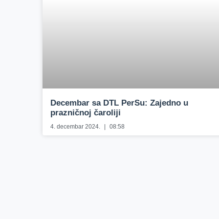
Decembar sa DTL PerSu: Zajedno u
prazničnoj čaroliji
4. decembar 2024.
08:58