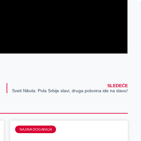
SLEDEĆE
Sveti Nikola: Pola Srbije slavi, druga polovina ide na slavu!
NAJAVA DOGAĐAJA