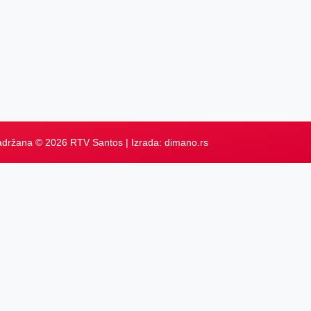
adržana © 2026 RTV Santos | Izrada:
dimano.rs