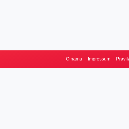
O nama
Impressum
Pravil
Pretraga
Kategorije
Ostalo