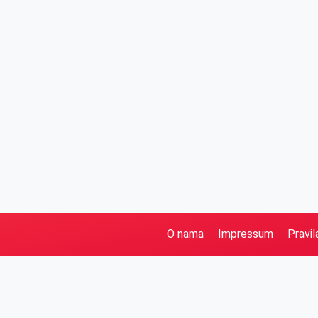
O nama
Impressum
Pravil
Pretraga