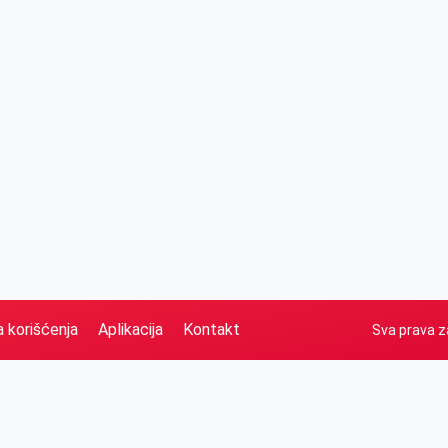
a korišćenja
Aplikacija
Kontakt
Sva prava z