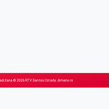
adržana © 2026 RTV Santos | Izrada:
dimano.rs