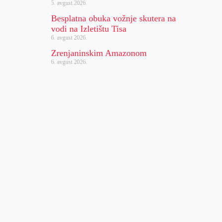
5. avgust 2026.
Besplatna obuka vožnje skutera na
vodi na Izletištu Tisa
6. avgust 2026.
Zrenjaninskim Amazonom
6. avgust 2026.