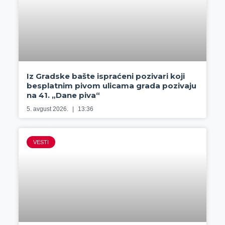
Iz Gradske bašte ispraćeni pozivari koji
besplatnim pivom ulicama grada pozivaju
na 41. „Dane piva“
5. avgust 2026.
13:36
VESTI