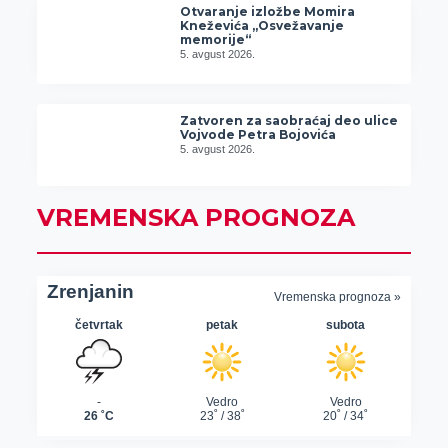
Otvaranje izložbe Momira
Kneževića „Osvežavanje
memorije“
5. avgust 2026.
Zatvoren za saobraćaj deo ulice
Vojvode Petra Bojovića
5. avgust 2026.
VREMENSKA PROGNOZA