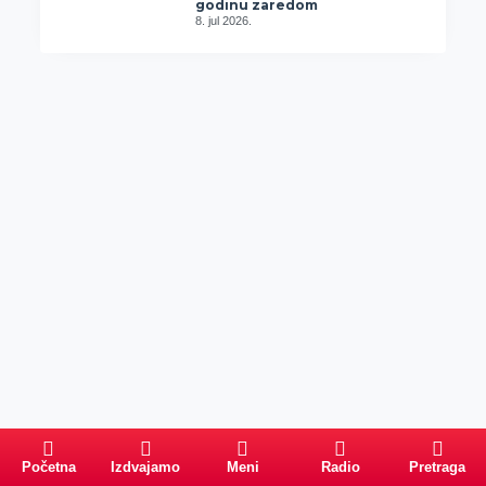
godinu zaredom
8. jul 2026.
Početna
Izdvajamo
Meni
Radio
Pretraga