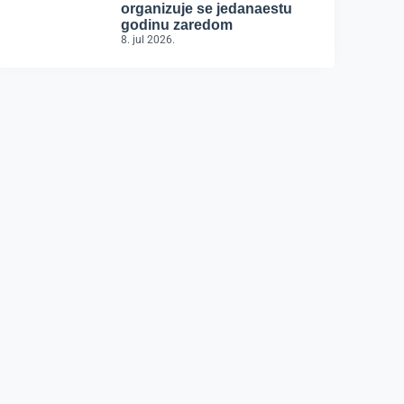
organizuje se jedanaestu
godinu zaredom
8. jul 2026.