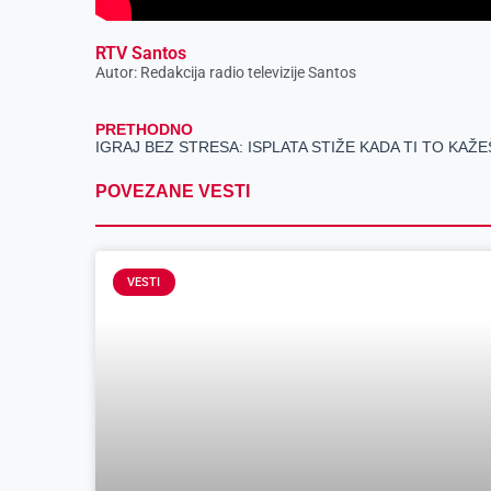
RTV Santos
Autor: Redakcija radio televizije Santos
PRETHODNO
IGRAJ BEZ STRESA: ISPLATA STIŽE KADA TI TO KAŽE
POVEZANE VESTI
VESTI