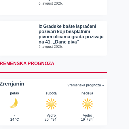
6. avgust 2026.
Iz Gradske bašte ispraćeni
pozivari koji besplatnim
pivom ulicama grada pozivaju
na 41. „Dane piva“
5. avgust 2026.
REMENSKA PROGNOZA