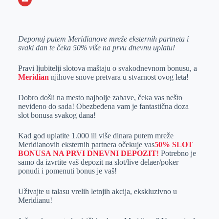
o
n
e
e
a
E
k
g
d
r
t
m
Deponuj putem Meridianove mreže eksternih partneta i
e
I
s
a
svaki dan te čeka 50% više na prvu dnevnu uplatu!
r
n
A
i
p
l
Pravi ljubitelji slotova maštaju o svakodnevnom bonusu, a
Meridian
njihove snove pretvara u stvarnost ovog leta!
p
Dobro došli na mesto najbolje zabave, čeka vas nešto
neviđeno do sada! Obezbeđena vam je fantastična doza
slot bonusa svakog dana!
Kad god uplatite 1.000 ili više dinara putem mreže
Meridianovih eksternih partnera očekuje vas
50% SLOT
BONUSA NA PRVI DNEVNI DEPOZIT
!
Potrebno je
samo da izvrtite vaš depozit na slot/live delaer/poker
ponudi i pomenuti bonus je vaš!
Uživajte u talasu vrelih letnjih akcija, ekskluzivno u
Meridianu!