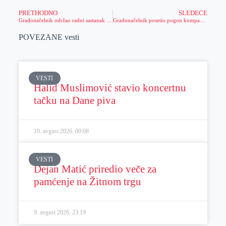
PRETHODNO
SLEDEĆE
Gradonačelnik održao radni sastanak sa direktorom Garancijskog fonda AP Vojvodine – sledi drastično proširivanje dosadašnje saradnje
Gradonačelnik posetio pogon kompanije „Remondis“
POVEZANE vesti
VESTI
Halid Muslimović stavio koncertnu
tačku na Dane piva
10. avgust 2026.
00:08
VESTI
Dejan Matić priredio veče za
pamćenje na Žitnom trgu
9. avgust 2026.
23:19