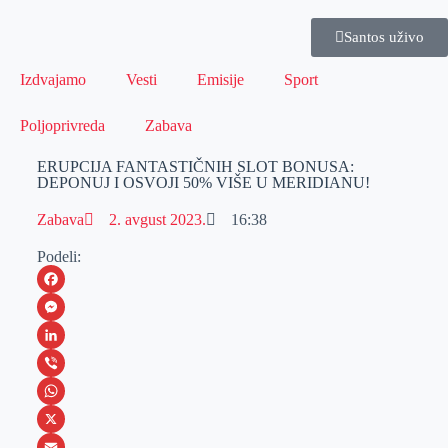
Santos uživo
Izdvajamo
Vesti
Emisije
Sport
Poljoprivreda
Zabava
ERUPCIJA FANTASTIČNIH SLOT BONUSA:
DEPONUJ I OSVOJI 50% VIŠE U MERIDIANU!
Zabava
2. avgust 2023.
16:38
Podeli:
F
a
M
c
e
L
e
s
i
V
b
s
n
i
W
o
e
k
b
h
X