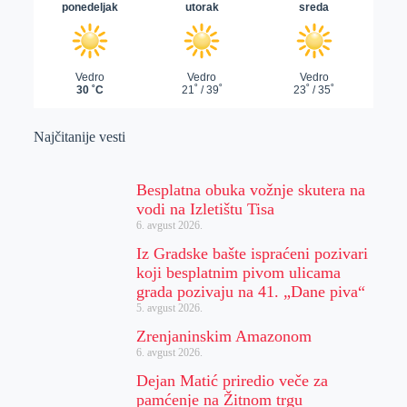
Najčitanije vesti
Besplatna obuka vožnje skutera na
vodi na Izletištu Tisa
6. avgust 2026.
Iz Gradske bašte ispraćeni pozivari
koji besplatnim pivom ulicama
grada pozivaju na 41. „Dane piva“
5. avgust 2026.
Zrenjaninskim Amazonom
6. avgust 2026.
Dejan Matić priredio veče za
pamćenje na Žitnom trgu