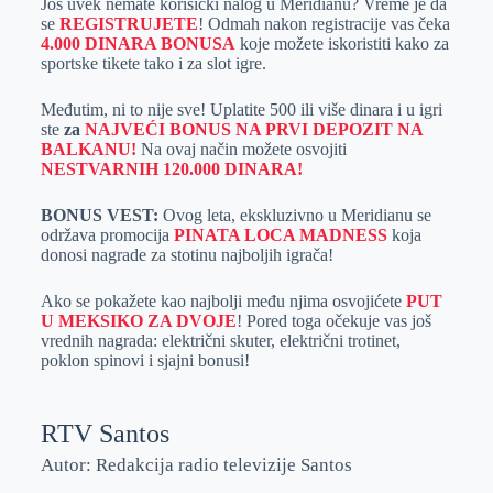
Još uvek nemate korisički nalog u Meridianu? Vreme je da
se
REGISTRUJETE
! Odmah nakon registracije vas čeka
4.000 DINARA BONUSA
koje možete iskoristiti kako za
sportske tikete tako i za slot igre.
Međutim, ni to nije sve! Uplatite 500 ili više dinara i u igri
ste
za
NAJVEĆI BONUS NA PRVI DEPOZIT NA
BALKANU!
Na ovaj način možete osvojiti
NESTVARNIH 120.000 DINARA!
BONUS VEST:
Ovog leta, ekskluzivno u Meridianu se
održava promocija
PINATA LOCA MADNESS
koja
donosi nagrade za stotinu najboljih igrača!
Ako se pokažete kao najbolji među njima osvojićete
PUT
U MEKSIKO ZA DVOJE
! Pored toga očekuje vas još
vrednih nagrada: električni skuter, električni trotinet,
poklon spinovi i sjajni bonusi!
RTV Santos
Autor: Redakcija radio televizije Santos