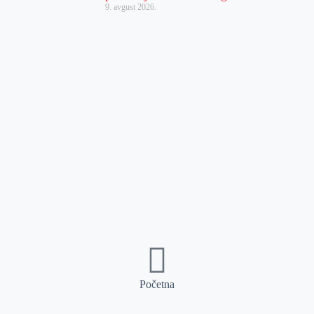
9. avgust 2026.
Početna