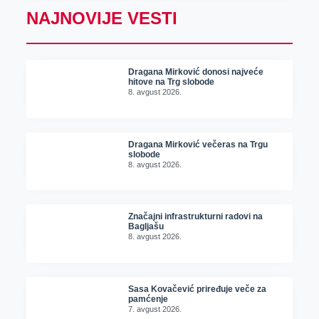
NAJNOVIJE VESTI
Dragana Mirković donosi najveće
hitove na Trg slobode
8. avgust 2026.
Dragana Mirković večeras na Trgu
slobode
8. avgust 2026.
Značajni infrastrukturni radovi na
Bagljašu
8. avgust 2026.
Sasa Kovačević priređuje veče za
pamćenje
7. avgust 2026.