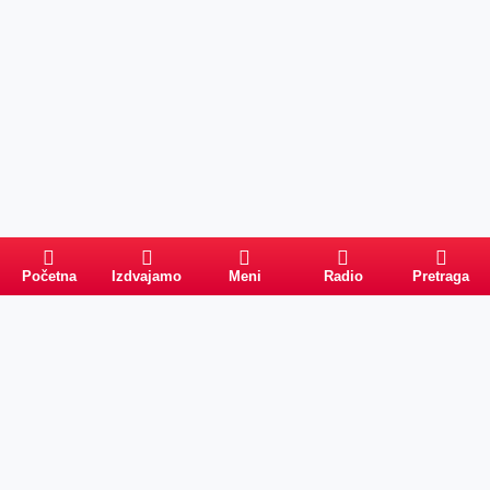
Početna
Izdvajamo
Meni
Radio
Pretraga
Pretraga
Kategorije