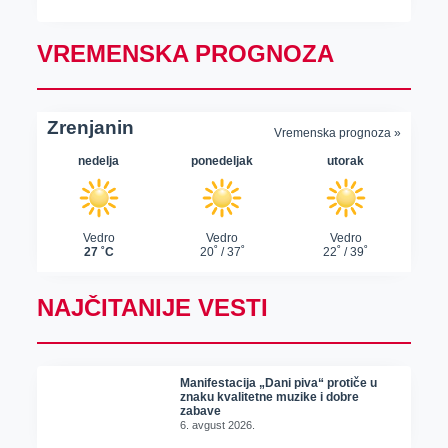
VREMENSKA PROGNOZA
NAJČITANIJE VESTI
Manifestacija „Dani piva“ protiče u
znaku kvalitetne muzike i dobre
zabave
6. avgust 2026.