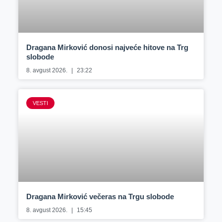
Dragana Mirković donosi najveće hitove na Trg
slobode
8. avgust 2026.
23:22
VESTI
Dragana Mirković večeras na Trgu slobode
8. avgust 2026.
15:45