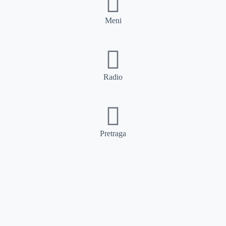
Meni
Radio
Pretraga
Pretraga
Kategorije