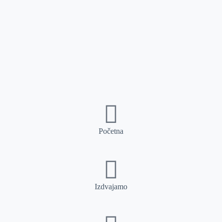
Početna
Izdvajamo