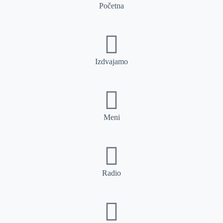
Početna
Izdvajamo
Meni
Radio