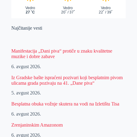
Najčitanije vesti
Manifestacija „Dani piva“ protiče u znaku kvalitetne
muzike i dobre zabave
6. avgust 2026.
Iz Gradske bašte ispraćeni pozivari koji besplatnim pivom
ulicama grada pozivaju na 41. „Dane piva“
5. avgust 2026.
Besplatna obuka vožnje skutera na vodi na Izletištu Tisa
6. avgust 2026.
Zrenjaninskim Amazonom
6. avgust 2026.