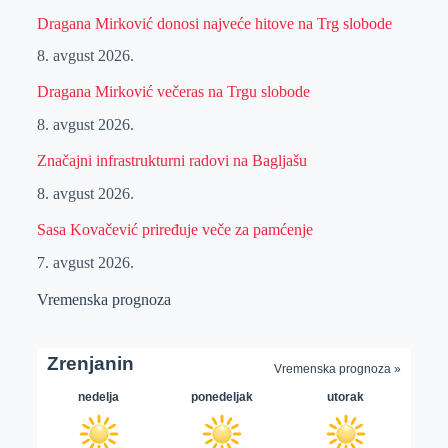
Dragana Mirković donosi najveće hitove na Trg slobode
8. avgust 2026.
Dragana Mirković večeras na Trgu slobode
8. avgust 2026.
Značajni infrastrukturni radovi na Bagljašu
8. avgust 2026.
Sasa Kovačević priređuje veče za pamćenje
7. avgust 2026.
Vremenska prognoza