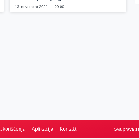
13. novembar 2021.
09:00
a korišćenja
Aplikacija
Kontakt
Sva prava z