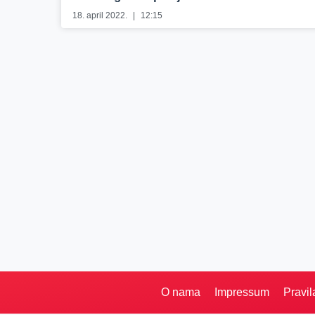
18. april 2022.
12:15
O nama
Impressum
Pravil