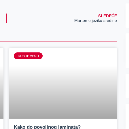
SLEDEĆE
Marton o jeziku sredine
DOBRE VESTI
Kako do povoljnog laminata?