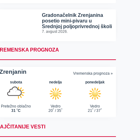
Gradonačelnik Zrenjanina
posetio mini-pivaru u
Srednjoj poljoprivrednoj školi
7. avgust 2026.
REMENSKA PROGNOZA
AJČITANIJE VESTI