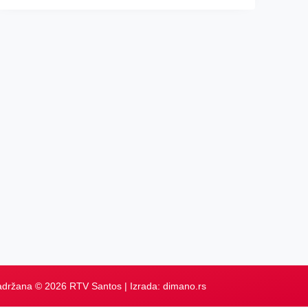
adržana © 2026 RTV Santos | Izrada:
dimano.rs