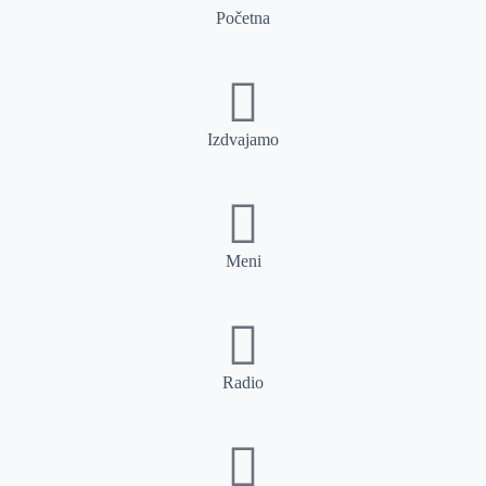
Početna
Izdvajamo
Meni
Radio