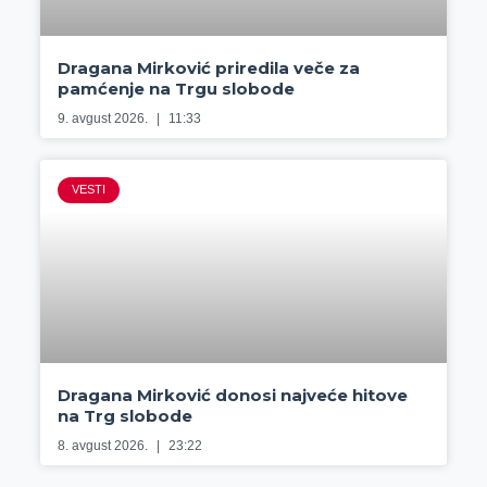
Dragana Mirković priredila veče za
pamćenje na Trgu slobode
9. avgust 2026.
11:33
VESTI
Dragana Mirković donosi najveće hitove
na Trg slobode
8. avgust 2026.
23:22