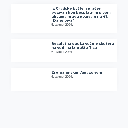
Iz Gradske bašte ispraćeni
pozivari koji besplatnim pivom
ulicama grada pozivaju na 41.
„Dane piva“
5. avgust 2026.
Besplatna obuka vožnje skutera
na vodi na Izletištu Tisa
6. avgust 2026.
Zrenjaninskim Amazonom
6. avgust 2026.