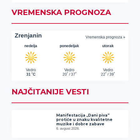
VREMENSKA PROGNOZA
NAJČITANIJE VESTI
Manifestacija „Dani piva“
protiče u znaku kvalitetne
muzike i dobre zabave
6. avgust 2026.