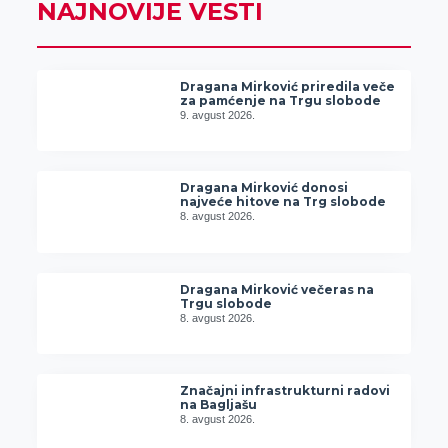
NAJNOVIJE VESTI
Dragana Mirković priredila veče
za pamćenje na Trgu slobode
9. avgust 2026.
Dragana Mirković donosi
najveće hitove na Trg slobode
8. avgust 2026.
Dragana Mirković večeras na
Trgu slobode
8. avgust 2026.
Značajni infrastrukturni radovi
na Bagljašu
8. avgust 2026.