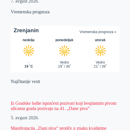
7. avgust 2026.
Vremenska prognoza
Najčitanije vesti
Iz Gradske bašte ispraćeni pozivari koji besplatnim pivom
ulicama grada pozivaju na 41. „Dane piva“
5. avgust 2026.
Manifestacija „Dani piva“ protiče u znaku kvalitetne