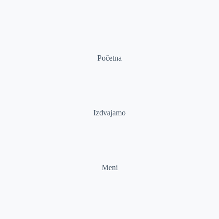
Početna
Izdvajamo
Meni