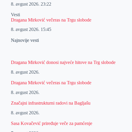
8. avgust 2026.
23:22
Vesti
Dragana Mirković večeras na Trgu slobode
8. avgust 2026.
15:45
Najnovije vesti
Dragana Mirković donosi najveće hitove na Trg slobode
8. avgust 2026.
Dragana Mirković večeras na Trgu slobode
8. avgust 2026.
Značajni infrastrukturni radovi na Bagljašu
8. avgust 2026.
Sasa Kovačević priređuje veče za pamćenje