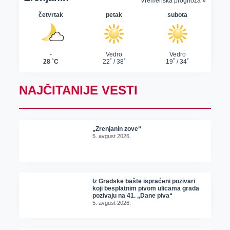
NAJČITANIJE VESTI
„Zrenjanin zove“
5. avgust 2026.
Iz Gradske bašte ispraćeni pozivari
koji besplatnim pivom ulicama grada
pozivaju na 41. „Dane piva“
5. avgust 2026.