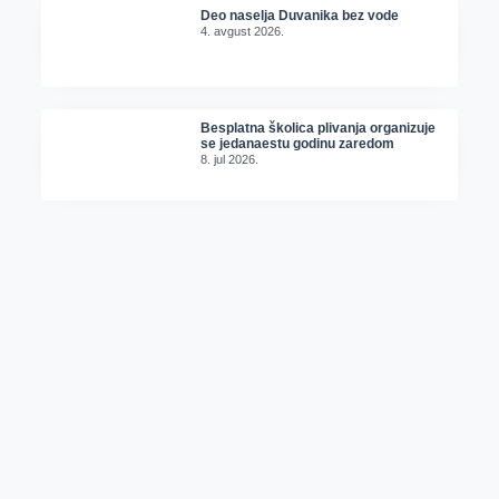
Deo naselja Duvanika bez vode
4. avgust 2026.
Besplatna školica plivanja organizuje
se jedanaestu godinu zaredom
8. jul 2026.