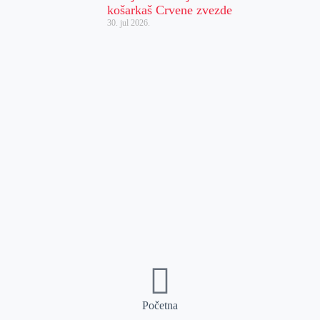
košarkaš Crvene zvezde
30. jul 2026.
Početna