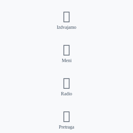
Izdvajamo
Meni
Radio
Pretraga