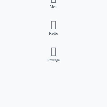
Meni
Radio
Pretraga
Pretraga
Kategorije