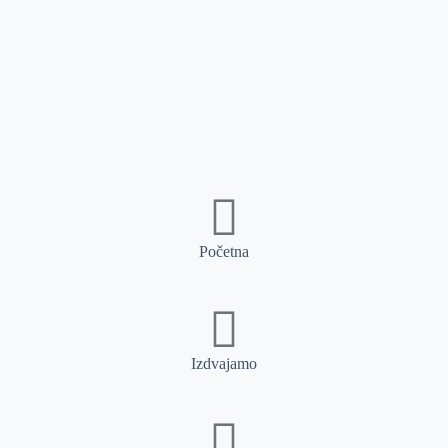
Početna
Izdvajamo