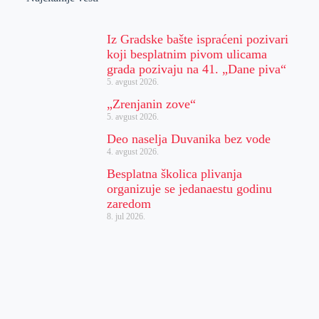
Iz Gradske bašte ispraćeni pozivari
koji besplatnim pivom ulicama
grada pozivaju na 41. „Dane piva“
5. avgust 2026.
„Zrenjanin zove“
5. avgust 2026.
Deo naselja Duvanika bez vode
4. avgust 2026.
Besplatna školica plivanja
organizuje se jedanaestu godinu
zaredom
8. jul 2026.